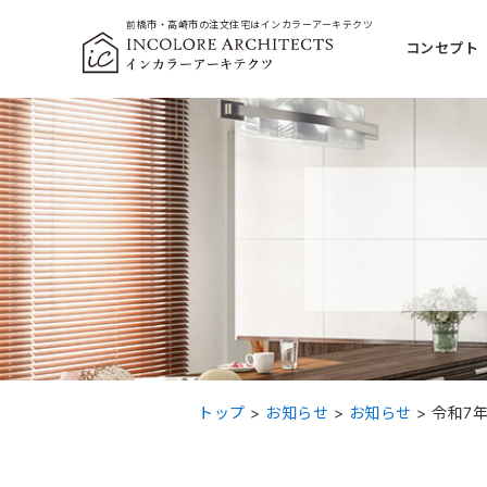
前橋市・高崎市の注文住宅
はインカラーアーキテクツ
コンセプト
トップ
>
お知らせ
>
お知らせ
>
令和7