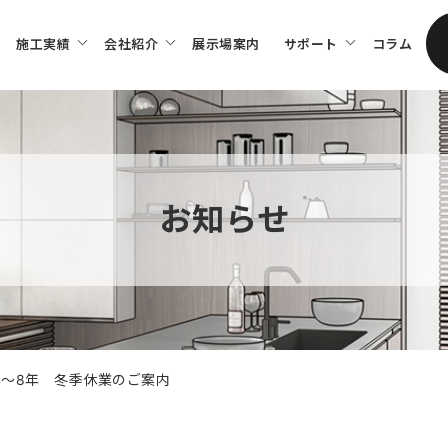
施工実績
会社紹介
展⽰場案内
サポート
コラム
お知らせ
年〜8年 冬季休業のご案内