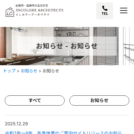
前橋市・高崎市の注文住宅
お知らせ - お知らせ
トップ
>
お知らせ
>
お知らせ
すべて
お知らせ
2025.12.29
令和7年〜8年 冬季休業のご案内サイトリリースのお知らせです。