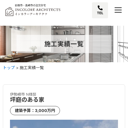
前橋市・高崎市の注文住宅
施工実績一覧
トップ
>
施工実績一覧
伊勢崎市 N様邸
坪庭のある家
建築予算：3,000万円