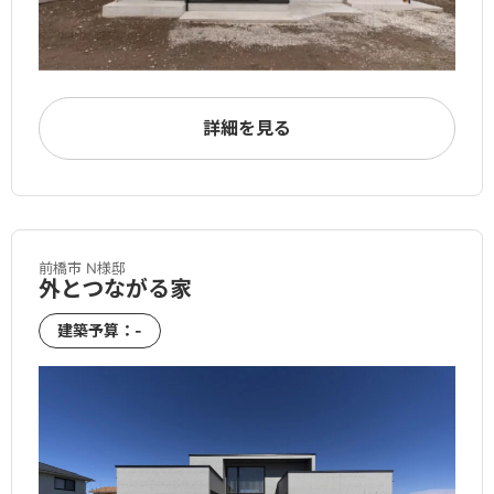
詳細を見る
前橋市 N様邸
外とつながる家
建築予算：-