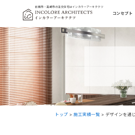
前橋市・高崎市の注文住宅
はインカラーアーキテクツ
コンセプト
トップ
>
施工実績一覧
>
デザインを通