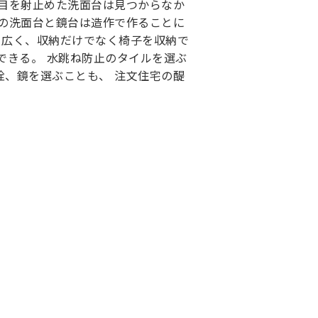
の目を射止めた洗面台は見つからなか
りの洗面台と鏡台は造作で作ることに
0と広く、収納だけでなく椅子を収納で
できる。 水跳ね防止のタイルを選ぶ
栓、鏡を選ぶことも、 注文住宅の醍