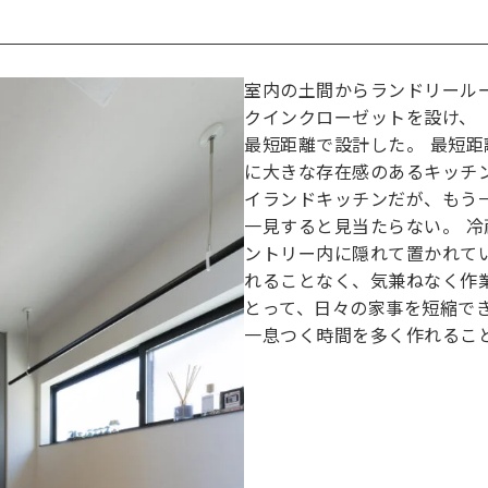
室内の土間からランドリール
クインクローゼットを設け、「
最短距離で設計した。 最短
に大きな存在感のあるキッチン
イランドキッチンだが、もう
一見すると見当たらない。 
ントリー内に隠れて置かれて
れることなく、気兼ねなく作
とって、日々の家事を短縮で
一息つく時間を多く作れるこ