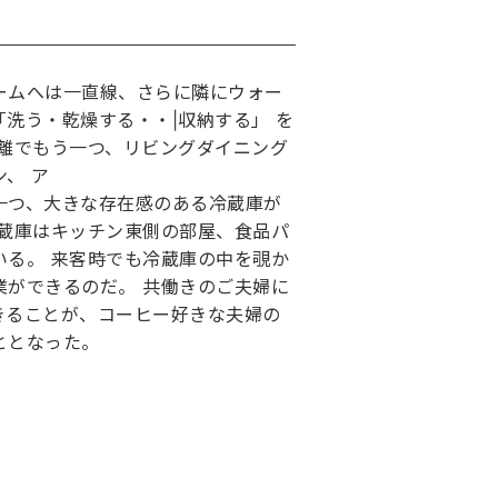
ームへは一直線、さらに隣にウォー
洗う・乾燥する・・|収納する」 を
距離でもう一つ、リビングダイニング
、 ア
一つ、大きな存在感のある冷蔵庫が
冷蔵庫はキッチン東側の部屋、食品パ
いる。 来客時でも冷蔵庫の中を覗か
業ができるのだ。 共働きのご夫婦に
きることが、コーヒー好きな夫婦の
ととなった。