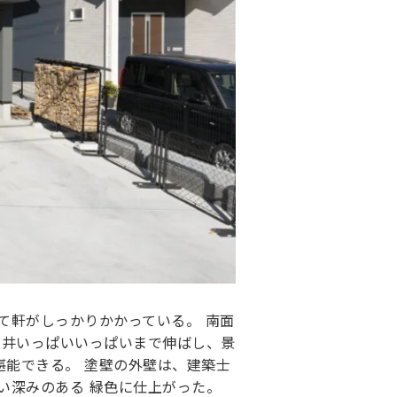
て軒がしっかりかかっている。 南面
天井いっぱいいっぱいまで伸ばし、景
堪能できる。 塗壁の外壁は、建築士
い深みのある 緑色に仕上がった。