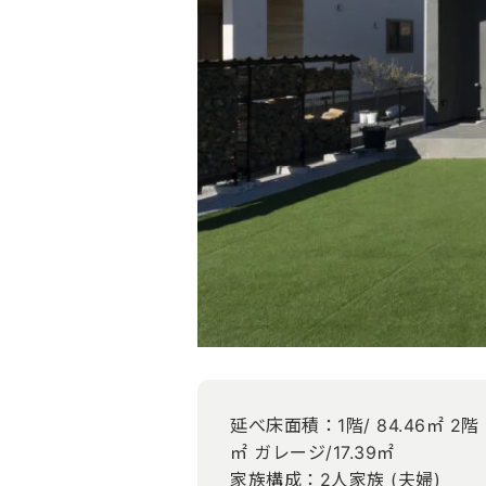
延べ床面積：1階/ 84.46㎡ 2階 2
㎡ ガレージ/17.39㎡
家族構成：2人家族 (夫婦)