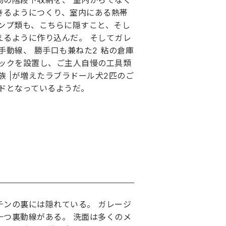
物の階段下収納を、 室内からでなく
きるようにつくり、室内にある熱帯
ポンプ類も、こちらに隠すこと、そし
えるように作り込んだ。 そしてガレ
手動線、 勝手口も兼ねた2 粘の倉庫
ラックを設置し、ご主人自慢の工具類
族 |が増えたラブラドール犬2匹のご
ードとなっているようだ。
チンの裏には隠れている。 ガレージ
一つ裏動線がある。 洗面は多くのメ