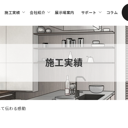
施工実績
会社紹介
展⽰場案内
サポート
コラム
施工実績
じて伝わる感動