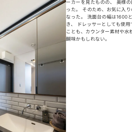
ーカーを見たものの、 奥様
った。 そのため、お気に入
なった。 洗面台の幅は160
き、 ドレッサーとしても使用
ことも、カウンター素材や水
醐味かもしれない。