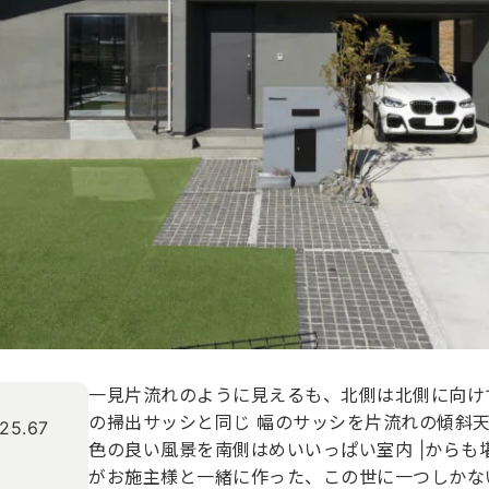
一見片流れのように見えるも、北側は北側に向け
の掃出サッシと同じ 幅のサッシを片流れの傾斜
5.67
色の良い風景を南側はめいいっぱい室内 |からも
がお施主様と一緒に作った、この世に一つしかな