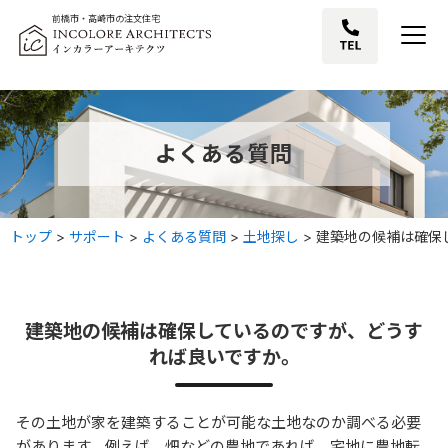
前橋市・高崎市の注文住宅
よくある質問
トップ
>
サポート
>
よくある質問
>
土地探し
>
建築地の候補は確保
建築地の候補は確保しているのですが、どうす
れば良いですか。
その土地が家を建築することが可能な土地なのか調べる必要
があります。例えば、畑などの農地であれば、宅地に農地転