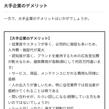
大手企業のデメリット
一方で、大手企業のデメリットはいかがでしょうか。
【大手企業のデメリット】
・従業員やスタッフが多く、必然的に施設も多いため、
人件費・施設代が莫大
・認知度が高く、ブランドを維持するための広告宣伝費
が膨大なため、建築費用が高額(額にして何百万円違いま
す)
・サービス、保証、メンテナンスにかかる費用も同様に
高額
・人の出入りが激しいため、特に住宅業界では担当者が
居続けてくれることは稀である
・問い合わせが、たらい回しになる(経験している方も多
いのではないでしょうか)
・ルールがしっかりし過ぎて縦割り対応