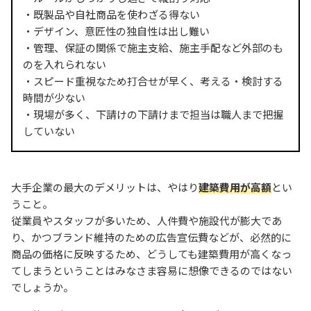
・既製品や自社商品を使わざる得ない
・デザイン、意匠性の独自性は出し難い
・管理、保証の関係で施主支給、施主手配など外部のも
のを入れられない
・スピード重視なため打合せが早く、考える・検討する
時間が少ない
・現場が多く、下請けの下請けまで担当は職人まで把握
していない
大手企業の最大のデメリットは、やはり
建築費用が高額
とい
うこと。
従業員やスタッフが多いため、人件費や施設代が膨大であ
り、かつブランド維持のための広告宣伝費などが、必然的に
商品の価格に反映するため、どうしても建築費用が高くなっ
てしまうということはみなさま容易に想像できるのではない
でしょうか。