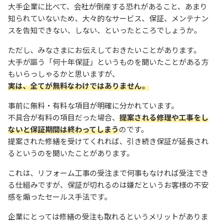
大手企業に比べて、会社が倒産する恐れがあること、あまり
知られていないため、大々的なサービス、保証、メンテナン
スを告知できない、しない、といったところでしょうか。
ただし、みなさまにお伝えしておきたいことがあります。
大手が謳う「何十年保証」というものを聞いたことがある方
もいらっしゃるかと思いますが、
実は、全てが無料なわけではありません。
事前に無料・有料な項目が明確に分かれています。
不具合が有料の項目だった場合、
提案される修理や工事をし
ないと保証期間は終わってしまう
のです。
提案された修繕を受けてくれれば、引き続き保証が延長され
るというのを聞いたことがあります。
これは、リフォーム工事の受注まで何事もなければ受注でき
る仕組みですが、保証が切れるのは嫌だというお客様の不安
感を煽ったセールス手法です。
企業にとっては修繕の受注も取れるというメリットがありま