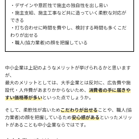
・デザインや意匠性で施主の独自性を出し易い
・施主支給、施主工事など共に造っていく柔軟な対応が
できる
・打ち合わせに時間を費やし、検討する時間も多くこだ
わりが出せる
・職人(協力業者)の顔を把握している
中小企業は上記のようなメリットが挙げられるかと思います
が、
最大のメリットとしては、大手企業とは反対に、広告費や施
設代・人件費があまりかからないため、
消費者の手に届きや
すい価格帯が多い
といった点でしょうか。
そして、柔軟性が高いため
こだわりが出せる
ことや、職人(協
力業者)の顔を把握しているため
安心感がある
といったメリッ
トがあることも中小企業ならではです。