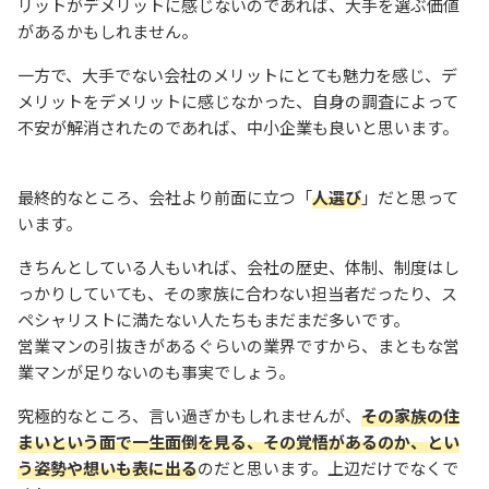
リットがデメリットに感じないのであれば、大手を選ぶ価値
があるかもしれません。
一方で、大手でない会社のメリットにとても魅力を感じ、デ
メリットをデメリットに感じなかった、自身の調査によって
不安が解消されたのであれば、中小企業も良いと思います。
最終的なところ、会社より前面に立つ「
人選び
」だと思って
います。
きちんとしている人もいれば、会社の歴史、体制、制度はし
っかりしていても、その家族に合わない担当者だったり、ス
ペシャリストに満たない人たちもまだまだ多いです。
営業マンの引抜きがあるぐらいの業界ですから、まともな営
業マンが足りないのも事実でしょう。
究極的なところ、言い過ぎかもしれませんが、
その家族の住
まいという面で一生面倒を見る、その覚悟があるのか、とい
う姿勢や想いも表に出る
のだと思います。上辺だけでなくで