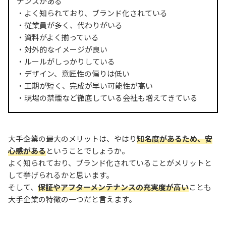
ナンスがある
・よく知られており、ブランド化されている
・従業員が多く、代わりがいる
・資料がよく揃っている
・対外的なイメージが良い
・ルールがしっかりしている
・デザイン、意匠性の偏りは低い
・工期が短く、完成が早い可能性が高い
・現場の禁煙など徹底している会社も増えてきている
大手企業の最大のメリットは、やはり
知名度があるため、安
心感がある
ということでしょうか。
よく知られており、ブランド化されていることがメリットと
して挙げられるかと思います。
そして、
保証やアフターメンテナンスの充実度が高い
ことも
大手企業の特徴の一つだと言えます。