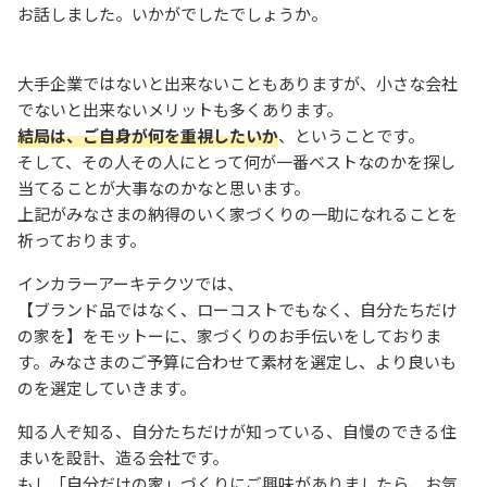
お話しました。いかがでしたでしょうか。
大手企業ではないと出来ないこともありますが、小さな会社
でないと出来ないメリットも多くあります。
結局は、ご自身が何を重視したいか
、ということです。
そして、その人その人にとって何が一番ベストなのかを探し
当てることが大事なのかなと思います。
上記がみなさまの納得のいく家づくりの一助になれることを
祈っております。
インカラーアーキテクツでは、
【ブランド品ではなく、ローコストでもなく、自分たちだけ
の家を】をモットーに、家づくりのお手伝いをしておりま
す。みなさまのご予算に合わせて素材を選定し、より良いも
のを選定していきます。
知る人ぞ知る、自分たちだけが知っている、自慢のできる住
まいを設計、造る会社です。
もし「自分だけの家」づくりにご興味がありましたら、お気