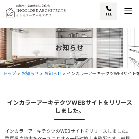
前橋市・高崎市の注文住宅
お知らせ
トップ
>
お知らせ
>
お知らせ
>
インカラーアーキテクツWEBサイト
インカラーアーキテクツWEBサイトをリリース
しました。
インカラーアーキテクツのWEBサイトをリリースしました。
群馬県高崎市をベースにとする一級建築士事務所です。前橋