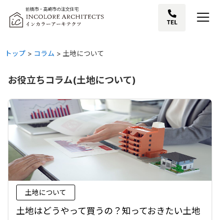
前橋市・高崎市の注文住宅
トップ
>
コラム
>
土地について
お役立ちコラム(土地について)
土地について
土地はどうやって買うの？知っておきたい土地